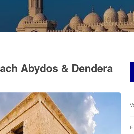
 nach Abydos & Dendera