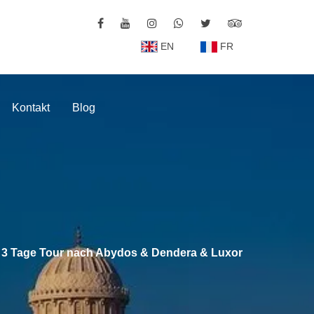
EN
FR
Kontakt
Blog
e 3 Tage Tour nach Abydos & Dendera & Luxor