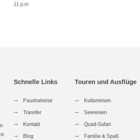
11 p.m
Schnelle Links
Touren und Ausflüge
Paushalreise
Kulturreisen
Transfer
Seereisen
Kontakt
Quad-Safari
in
ce
Blog
Familie & Spaß