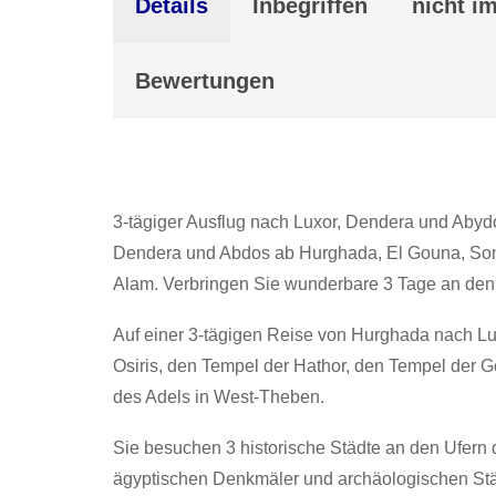
Details
Inbegriffen
nicht im
Bewertungen
3-tägiger Ausflug nach Luxor, Dendera und Abydo
Dendera und Abdos ab Hurghada, El Gouna, Som
Alam. Verbringen Sie wunderbare 3 Tage an den 
Auf einer 3-tägigen Reise von Hurghada nach L
Osiris, den Tempel der Hathor, den Tempel der Gö
des Adels in West-Theben.
Sie besuchen 3 historische Städte an den Ufern 
ägyptischen Denkmäler und archäologischen Stätte