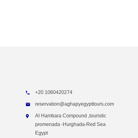
+20 1060420274
reservation@aghapyegypttours.com
Al Hambara Compound ,touristic
promenada -Hurghada-Red Sea
Egypt