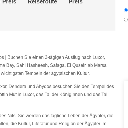
 Preis
Reiseroute
Preis
s | Buchen Sie einen 3-tägigen Ausflug nach Luxor,
a Bay, Sahl Hasheesh, Safaga, El Quseir, ab Marsa
wichtigsten Tempeln der ägyptischen Kultur.
uxor, Dendera und Abydos besuchen Sie den Tempel des
ttin Mut in Luxor, das Tal der Königinnen und das Tal
des Nils. Sie werden das tägliche Leben der Ägypter, die
n, die Kultur, Literatur und Religion der Ägypter im