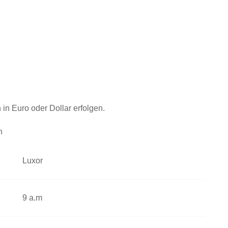
 in Euro oder Dollar erfolgen.
n
Luxor
9 a.m