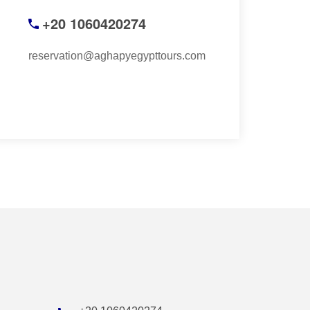
+20 1060420274
reservation@aghapyegypttours.com